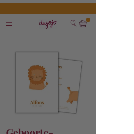
Geboorte-