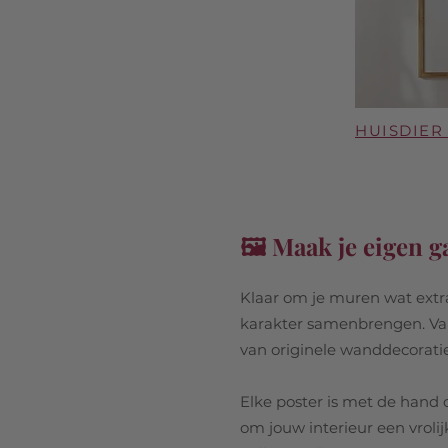
HUISDIER
🖼️ Maak je eigen g
Klaar om je muren wat extra 
karakter samenbrengen. Van l
van originele wanddecoratie
Elke poster is met de hand 
om jouw interieur een vroli