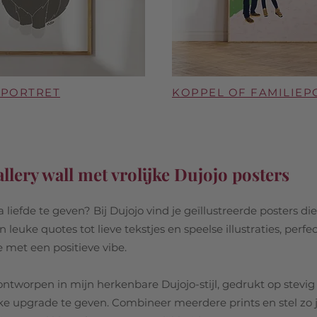
 PORTRET
KOPPEL OF FAMILIEP
allery wall met vrolijke Dujojo posters
liefde te geven? Bij Dujojo vind je geïllustreerde posters die
euke quotes tot lieve tekstjes en speelse illustraties, perfe
 met een positieve vibe.
ontworpen in mijn herkenbare Dujojo-stijl, gedrukt op stevig
jke upgrade te geven. Combineer meerdere prints en stel zo