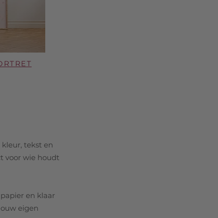
ORTRET
 kleur, tekst en
ct voor wie houdt
 papier en klaar
 jouw eigen