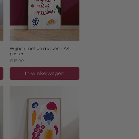
Wijnen met de meiden - A4
poster
Prijs
€ 15,00
In winkelwagen