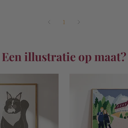
1
Een illustratie op maat?