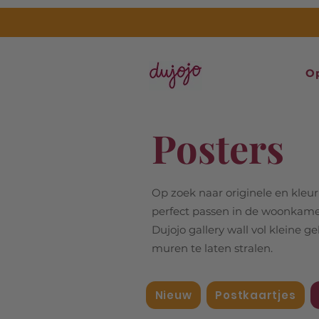
O
Posters
Op zoek naar originele en kleurri
perfect passen in de woonkamer,
Dujojo gallery wall vol kleine g
muren te laten stralen.
Nieuw
Postkaartjes