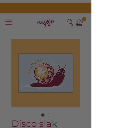
Disco slak