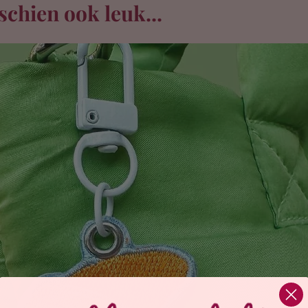
schien ook leuk...