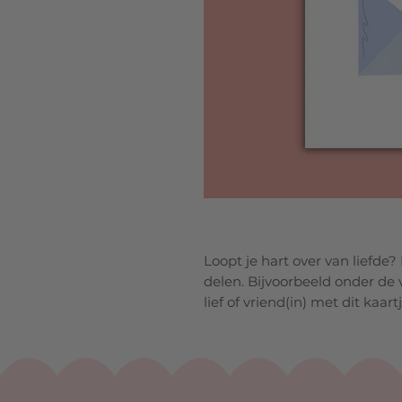
Loopt je hart over van liefde?
delen. Bijvoorbeeld onder de v
lief of vriend(in) met dit kaartj