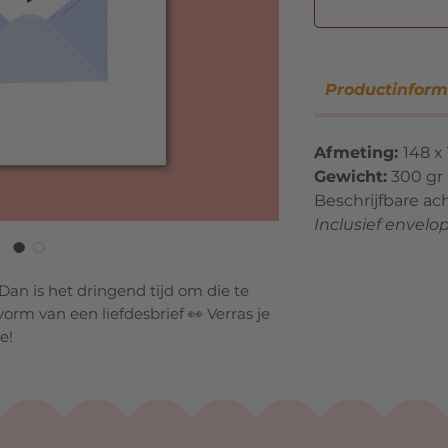
Productinform
Afmeting:
148 x
Gewicht:
300 gr
Beschrijfbare ac
Inclusief envelo
 Dan is het dringend tijd om die te
orm van een liefdesbrief 👀 Verras je
e!