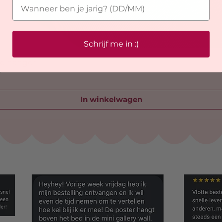
Schrijf me in :)
telhanger
In winkelwagen