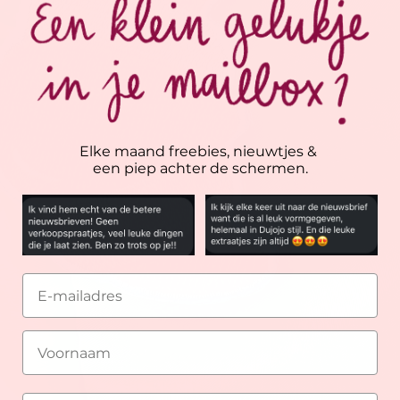
Elke maand freebies, nieuwtjes &
een piep achter de schermen.