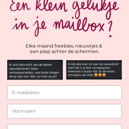
Elke maand freebies, nieuwtjes &
een piep achter de schermen.