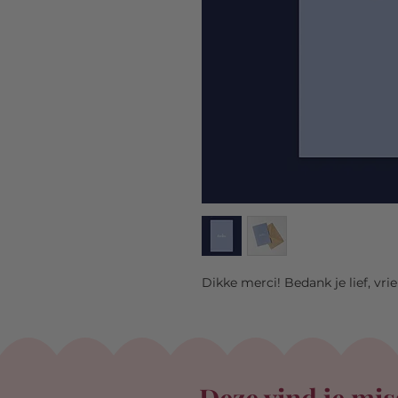
Dikke merci! Bedank je lief, vri
Deze vind je mis