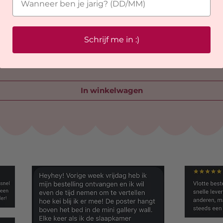
Schrijf me in :)
In winkelwagen