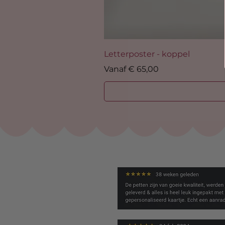
Letterposter - koppel
Verkoopprijs
Vanaf
€ 65,00