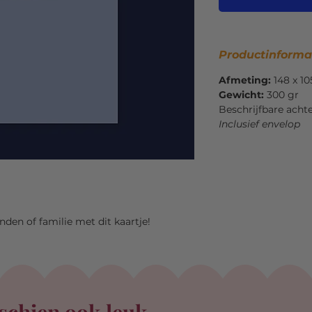
Productinforma
Afmeting:
148 x 1
Gewicht:
300 gr
Beschrijfbare acht
Inclusief envelop
enden of familie met dit kaartje!
schien ook leuk...