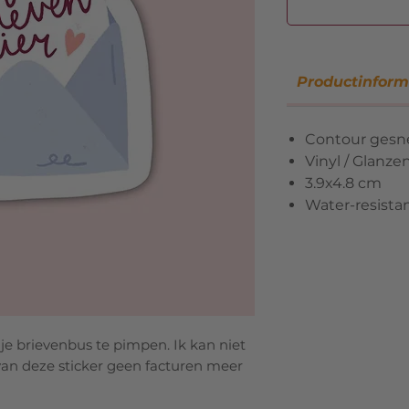
Productinform
Contour gesn
Vinyl / Glanze
3.9x4.8 cm
Water-resista
 je brievenbus te pimpen. Ik kan niet
van deze sticker geen facturen meer