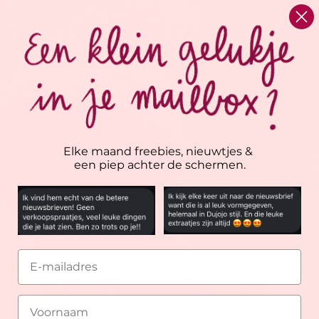
Elke maand freebies, nieuwtjes &
een piep achter de schermen.