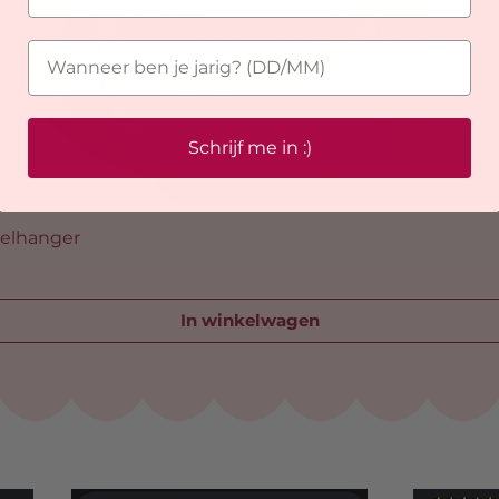
Schrijf me in :)
telhanger
In winkelwagen