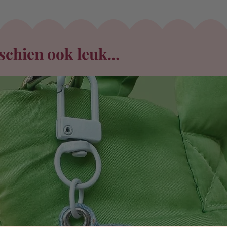
schien ook leuk...