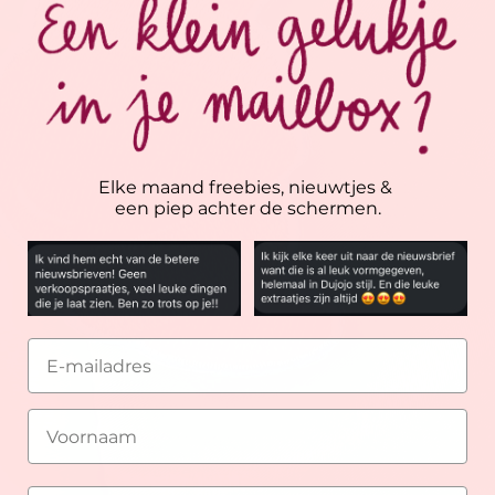
Elke maand freebies, nieuwtjes &
een piep achter de schermen.