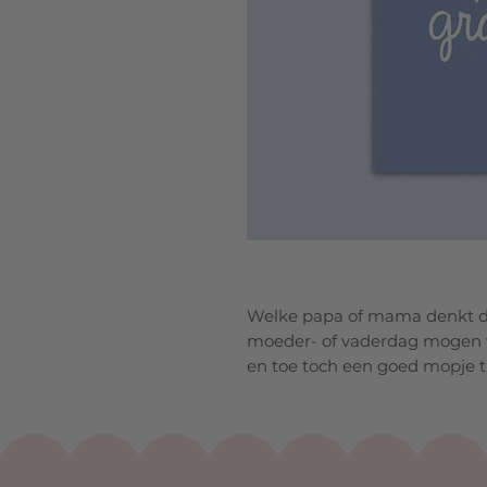
Welke papa of mama denkt dat 
moeder- of vaderdag mogen we
en toe toch een goed mopje tu