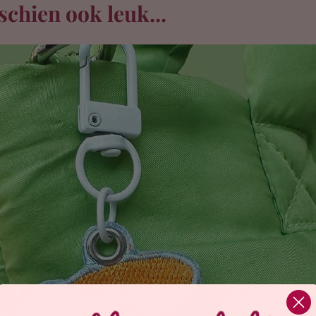
schien ook leuk...