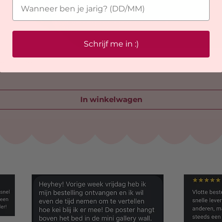
Schrijf me in :)
telhanger
In winkelwagen