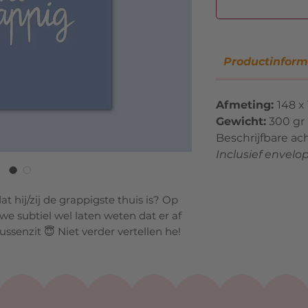
Productinform
Afmeting:
148 x
Gewicht:
300 gr
Beschrijfbare ac
Inclusief envelo
hij/zij de grappigste thuis is? Op
 subtiel wel laten weten dat er af
ssenzit 😇 Niet verder vertellen he!