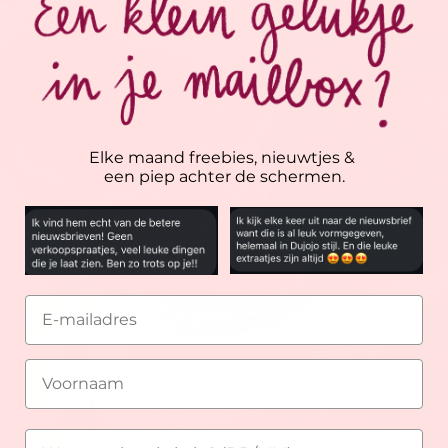
Elke maand freebies, nieuwtjes &
een piep achter de schermen.