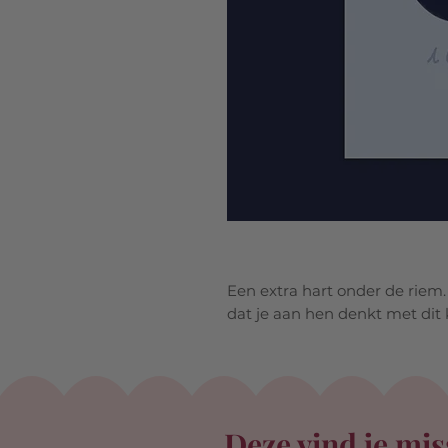
Een extra hart onder de riem. 
dat je aan hen denkt met dit 
Deze vind je mis