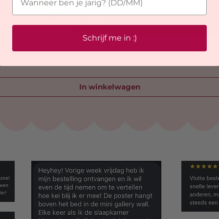
Schrijf me in :)
telhanger
In winkelwagen