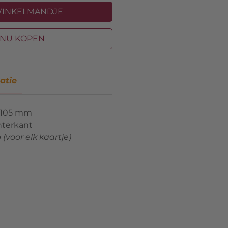
WINKELMANDJE
NU KOPEN
atie
 105 mm
hterkant
 (voor elk kaartje)