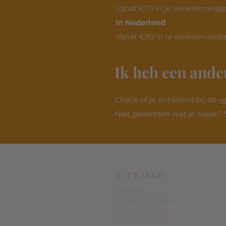
Vanaf €75 in je winkelmandje.
In Nederland
Vanaf €90 in je winkelmandje
Ik heb een ande
Check of je antwoord bij de
v
Niet gevonden wat je zoekt? 
SITEMAP
Webshop
Illustratie op maat
Geboortekaartjes
(Gratis) printables