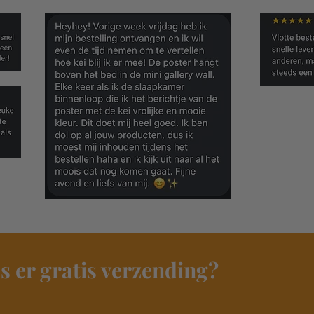
s er gratis verzending?