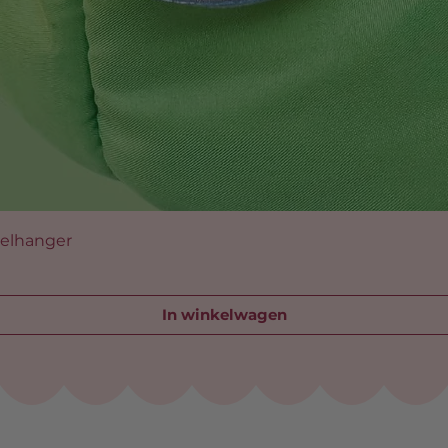
telhanger
In winkelwagen