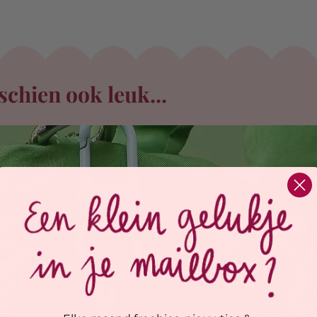
schien ook leuk...