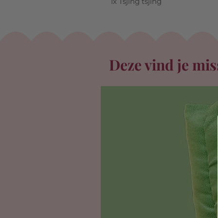
1x Tsjing tsjing
Deze vind je mis