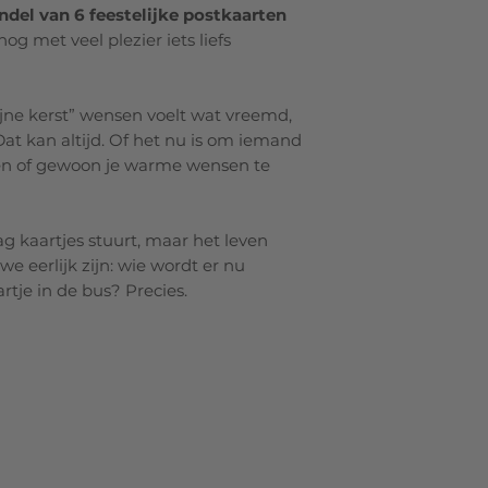
ndel van 6 feestelijke postkaarten
nog met veel plezier iets liefs
fijne kerst” wensen voelt wat vreemd,
Dat kan altijd. Of het nu is om iemand
ven of gewoon je warme wensen te
ag kaartjes stuurt, maar het leven
we eerlijk zijn: wie wordt er nu
rtje in de bus? Precies.