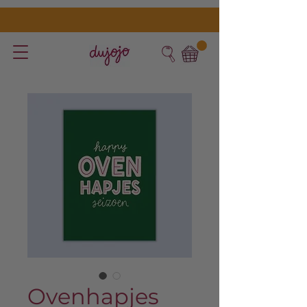
Ovenhapjes