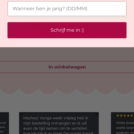
Schrijf me in :)
telhanger
In winkelwagen