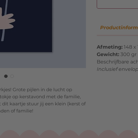
Productinform
Afmeting:
148 x
Gewicht:
300 gr
Beschrijfbare ac
Inclusief envelo
kjes! Grote pijlen in de lucht op
tokje op kerstavond met de familie,
dit kaartje stuur jij een klein (kerst of
nden of familie!