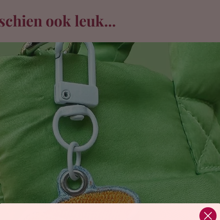
schien ook leuk...