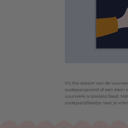
It's the season van de vuurwer
oudejaarsavond of een klein s
vuurwerk is sowieso feest. Met 
oudejaars)feestje naar je vrie