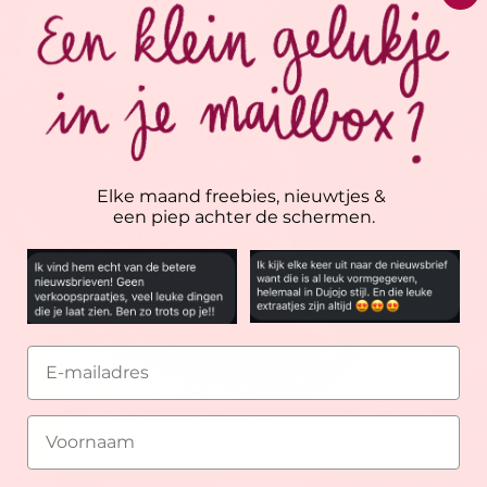
Elke maand freebies, nieuwtjes &
een piep achter de schermen.