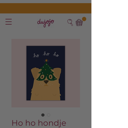
Ho ho hondje